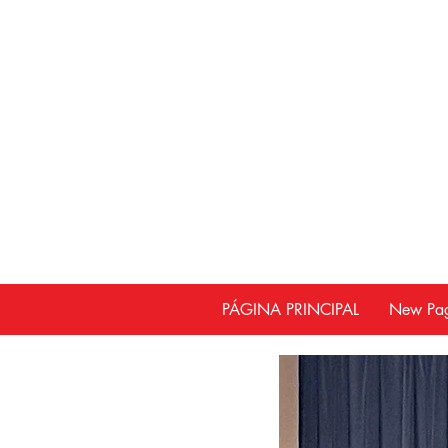
PÁGINA PRINCIPAL
New Pa