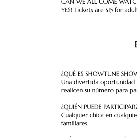
CAN WE ALL COME WATC
YES! Tickets are $15 for adul
¿QUÉ ES SHOWTUNE SH
Una divertida oportunidad 
realicen su número para p
¿QUIÉN PUEDE PARTICIPAR
Cualquier chica en cualquie
familiares