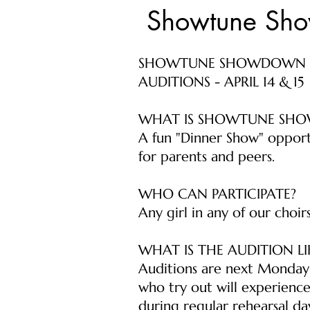
Showtune Sh
SHOWTUNE SHOWDOWN
AUDITIONS - APRIL 14 & 15
WHAT IS SHOWTUNE SH
A fun "Dinner Show" opport
for parents and peers.
WHO CAN PARTICIPATE?
Any girl in any of our choir
WHAT IS THE AUDITION LI
Auditions are next Monday
who try out will experienc
during regular rehearsal da