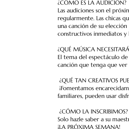
¿CÓMO ES LA AUDICIÓN?
Las audiciones son el pró
regularmente. Las chicas q
una canción de su elección 
constructivos inmediatos y 
¿QUÉ MÚSICA NECESITARÁ
El tema del espectáculo de
canción que tenga que ver c
¿QUÉ TAN CREATIVOS PUE
¡Fomentamos encarecidamen
familiares, pueden usar disf
¿CÓMO LA INSCRIBIMOS?
Solo hazle saber a su maest
¡LA PRÓXIMA SEMANA!