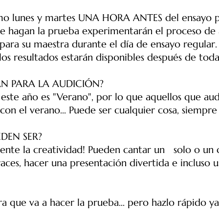
ximo lunes y martes UNA HORA ANTES del ensayo
ue hagan la prueba experimentarán el proceso de
para su maestra durante el día de ensayo regular
los resultados estarán disponibles después de todas
N PARA LA AUDICIÓN?
 este año es "Verano", por lo que aquellos que au
on el verano... Puede ser cualquier cosa, siempre
DEN SER?
te la creatividad! Pueden cantar un solo o un 
races, hacer una presentación divertida e incluso 
ra que va a hacer la prueba... pero hazlo rápido ya