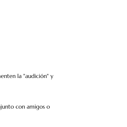
enten la "audición" y
onjunto con amigos o