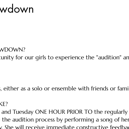
owdown
OWDOWN?
unity for our girls to experience the "audition" 
s, either as a solo or ensemble with friends or fami
KE?
 and Tuesday ONE HOUR PRIOR TO the regularly sc
e the audition process by performing a song of he
y. She will receive immediate constructive feedbac