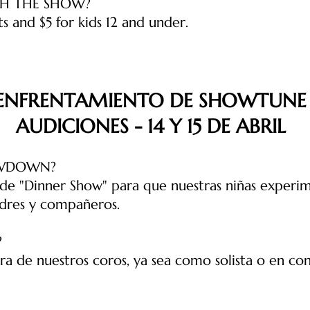
H THE SHOW?
ts and $5 for kids 12 and under.
ENFRENTAMIENTO DE SHOWTUNE
AUDICIONES - 14 Y 15 DE ABRIL
OWDOWN?
de "Dinner Show" para que nuestras niñas experim
adres y compañeros.
?
ra de nuestros coros, ya sea como solista o en c