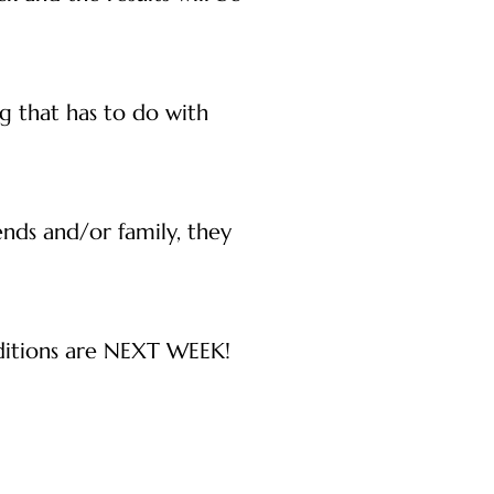
g that has to do with
nds and/or family, they
auditions are NEXT WEEK!