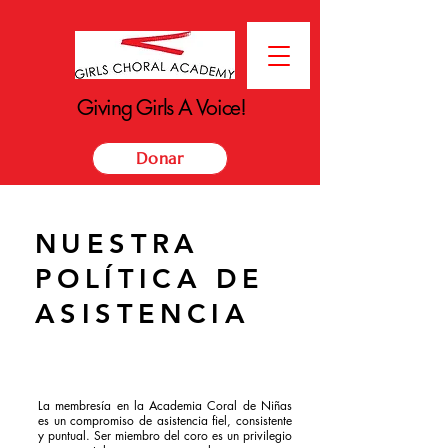
Giving Girls A Voice!
Giving Girls A Voice!
Donar
NUESTRA
POLÍTICA DE
ASISTENCIA
La membresía en la Academia Coral de Niñas
es un compromiso de asistencia fiel, consistente
y puntual. Ser miembro del coro es un privilegio