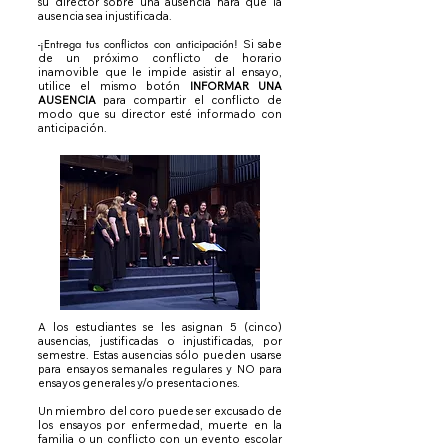
su director sobre una ausencia hará que la
ausencia sea injustificada.
-¡Entrega tus conflictos con anticipación!
Si sabe
de un próximo conflicto de horario
inamovible que le impide asistir al ensayo,
utilice el mismo botón
INFORMAR UNA
AUSENCIA
para compartir el conflicto de
modo que su director esté informado con
anticipación.
A los estudiantes se les asignan 5 (cinco)
ausencias, justificadas o injustificadas, por
semestre. Estas ausencias sólo pueden usarse
para ensayos semanales regulares y NO para
ensayos generales y/o presentaciones.
Un miembro del coro puede ser excusado de
los ensayos por enfermedad, muerte en la
familia o un conflicto con un evento escolar