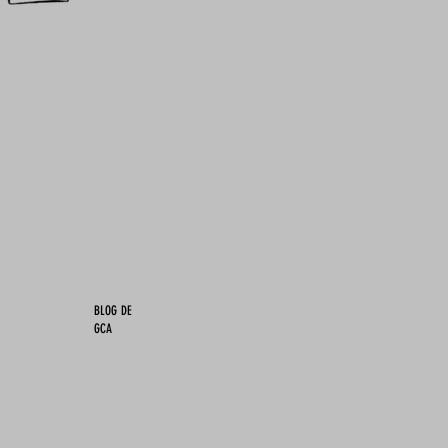
BLOG DE
GCA