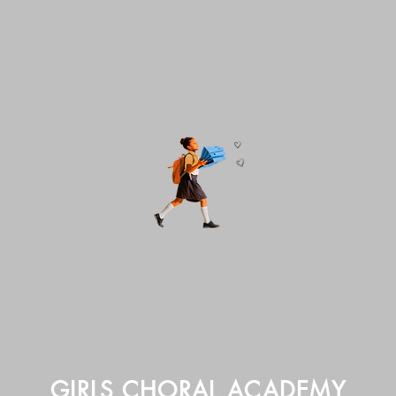
GIRLS CHORAL ACADEMY