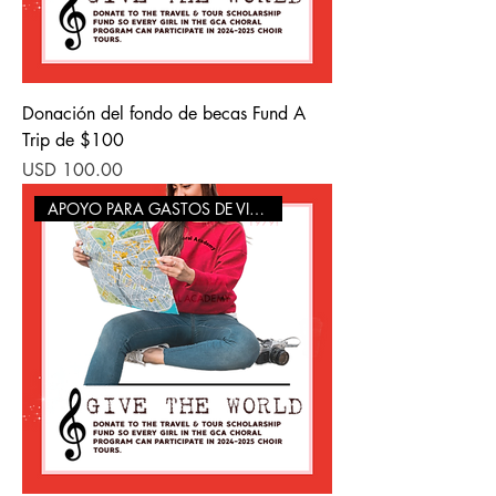
Donación del fondo de becas Fund A
Trip de $100
Precio
USD 100.00
APOYO PARA GASTOS DE VIAJE/TOUR